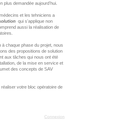
en plus demandée aujourd'hui.
 médecins et les tehniciens a
solution
qui s'applique non
omprend aussi la réalisation de
toires.
n à chaque phase du projet, nous
ons des propositions de solution
nt aux tâches qui nous ont été
llation, de la mise en service et
soumet des concepts de SAV
réaliser votre bloc opératoire de
Connexion