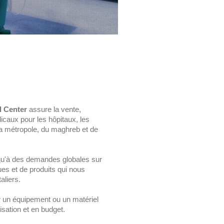
l Center
assure la vente,
dicaux pour les hôpitaux, les
la métropole, du maghreb et de
qu'à des demandes globales sur
s et de produits qui nous
aliers.
r un équipement ou un matériel
lisation et en budget.